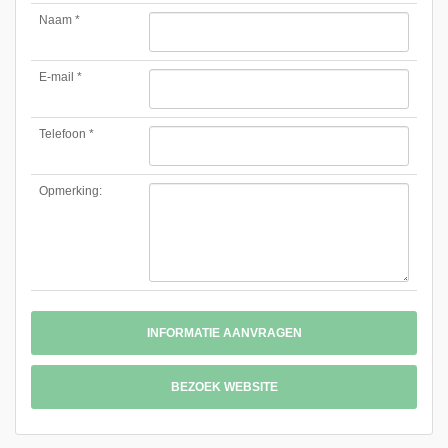
Naam *
E-mail *
Telefoon *
Opmerking:
INFORMATIE AANVRAGEN
BEZOEK WEBSITE