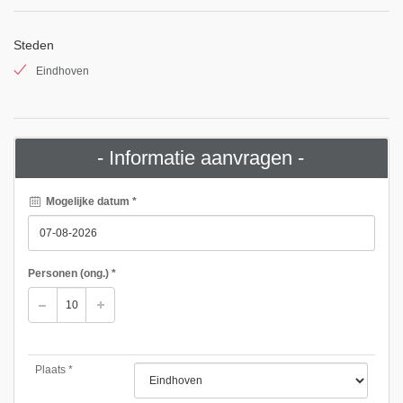
Steden
Eindhoven
- Informatie aanvragen -
Mogelijke datum *
Personen
(ong.)
*
Plaats *