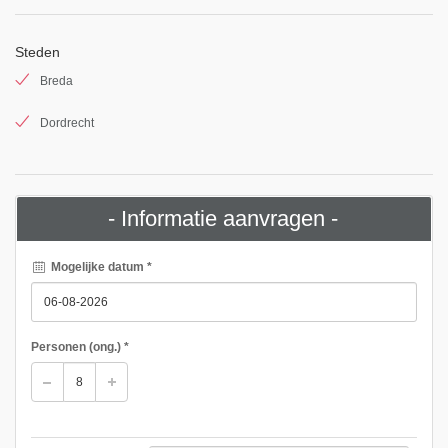
Steden
Breda
Dordrecht
- Informatie aanvragen -
Mogelijke datum *
Personen
(ong.)
*