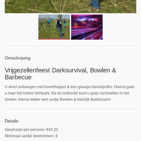
Omschrijving
Vrijgezellenfeest Darksurvival, Bowlen &
Barbecue
U word ontvangen met borrelhapjes & een glaasje bier/wijn/fris. Hierna gaat
u naar het indoor klimpark. Na de instructie kunt u gaan survivallen in het
donker. hierna lekker een uurtje Bowlen & heerlijk Barbecuen!
Details
Vanaf prijs per persoon: €45,20
Minimaal aantal deelnemers: 8