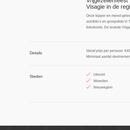
Vrijgezellenfeest
Visagie in de reg
Onze topper en meest geboek
solofoto’s en groepsfoto’s!
fotoshoots. De leukste Vrijg
Vanaf prijs per persoon: €4
Details
Minimaal aantal deelnemers
Utrecht
Steden
Woerden
Nieuwegein