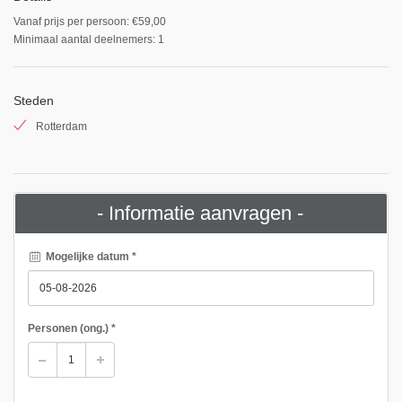
Vanaf prijs per persoon: €59,00
Minimaal aantal deelnemers: 1
Steden
Rotterdam
- Informatie aanvragen -
Mogelijke datum *
Personen
(ong.)
*