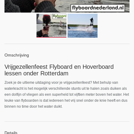
Omschrijving
Vrijgezellenfeest Flyboard en Hoverboard
lessen onder Rotterdam
Zoek je de ultieme uitdaging voor je vrijgezellenfeest? Met behulp van
waterkracht is het mogelijk verschillende stunts uit te halen zoals duiken als
een dolfijn of vliegen als een superheld tot vijftien meter boven het water. Het
leuke van flyboarden is dat iedereen het vrij snel onder de knie heeft en dus
binnen no time door het water duikt.
Details