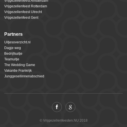
Vrijgezellenfeest Amsterdam
Vrijgezellenfeest Rotterdam
Vrijgezellenfeest Utrecht
Vrijgezellenfeest Gent
Partners
Uitjesoverzicht.nl
Dagje weg
Bedrijfsuitje
Teamuitje
The Wedding Game
Vakantie Frankrijk
Junggesellinnenabschied
© Vrijgezellenfeesten.NU 2018