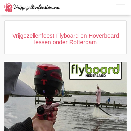
Home
Category
Page active
Vrijgezellenfeest Flyboard en Hoverboard
lessen onder Rotterdam