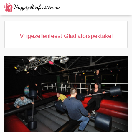
Home
Category
Page active
Vrijgezellenfeest Gladiatorspektakel