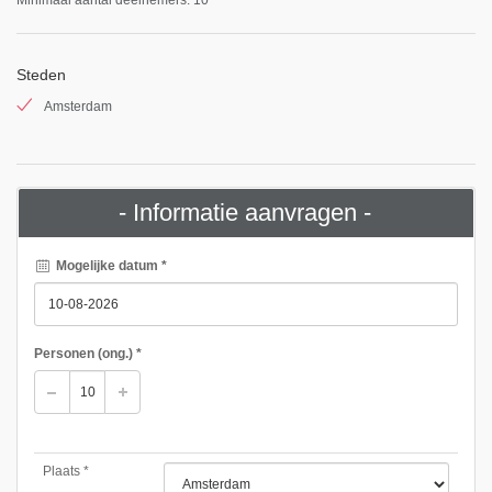
Steden
Amsterdam
- Informatie aanvragen -
Mogelijke datum *
Personen
(ong.)
*
Plaats *