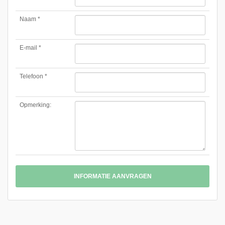
Naam *
E-mail *
Telefoon *
Opmerking:
INFORMATIE AANVRAGEN