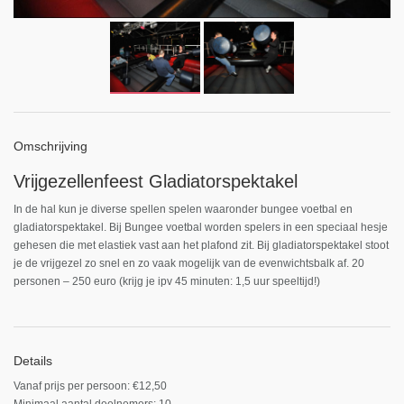
Omschrijving
Vrijgezellenfeest Gladiatorspektakel
In de hal kun je diverse spellen spelen waaronder bungee voetbal en
gladiatorspektakel. Bij Bungee voetbal worden spelers in een speciaal hesje
gehesen die met elastiek vast aan het plafond zit. Bij gladiatorspektakel stoot
je de vrijgezel zo snel en zo vaak mogelijk van de evenwichtsbalk af. 20
personen – 250 euro (krijg je ipv 45 minuten: 1,5 uur speeltijd!)
Details
Vanaf prijs per persoon: €12,50
Minimaal aantal deelnemers: 10