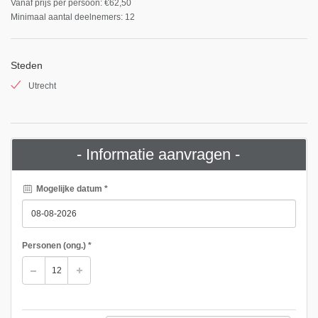
Vanaf prijs per persoon: €62,50
Minimaal aantal deelnemers: 12
Steden
Utrecht
- Informatie aanvragen -
Mogelijke datum *
Personen
(ong.)
*