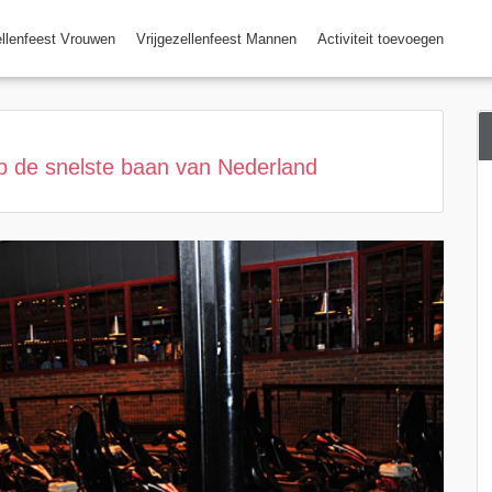
ellenfeest Vrouwen
Vrijgezellenfeest Mannen
Activiteit toevoegen
op de snelste baan van Nederland