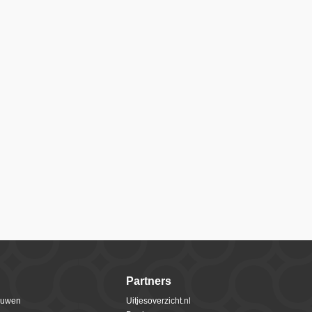
Partners
rouwen
Uitjesoverzicht.nl