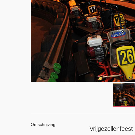
Omschrijving
Vrijgezellenfees