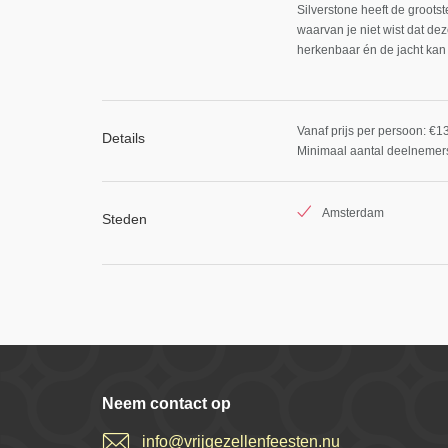
Silverstone heeft de groot
waarvan je niet wist dat de
herkenbaar én de jacht kan
Vanaf prijs per persoon: €1
Details
Minimaal aantal deelnemers
Amsterdam
Steden
Neem contact op
info@vrijgezellenfeesten.nu