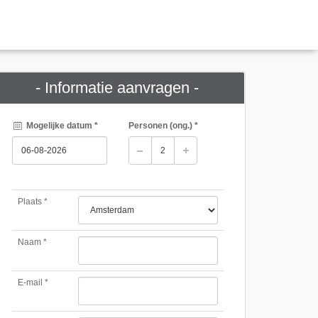
- Informatie aanvragen -
Mogelijke datum *
Personen
(ong.)
*
Plaats *
Naam *
E-mail *