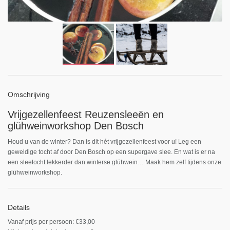
Omschrijving
Vrijgezellenfeest Reuzensleeën en
glühweinworkshop Den Bosch
Houd u van de winter? Dan is dit hét vrijgezellenfeest voor u! Leg een
geweldige tocht af door Den Bosch op een supergave slee. En wat is er na
een sleetocht lekkerder dan winterse glühwein… Maak hem zelf tijdens onze
glühweinworkshop.
Details
Vanaf prijs per persoon: €33,00