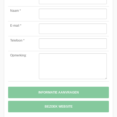
Naam *
E-mail *
Telefoon *
Opmerking:
INFORMATIE AANVRAGEN
BEZOEK WEBSITE