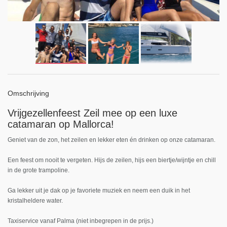
Omschrijving
Vrijgezellenfeest Zeil mee op een luxe
catamaran op Mallorca!
Geniet van de zon, het zeilen en lekker eten én drinken op onze catamaran.
Een feest om nooit te vergeten. Hijs de zeilen, hijs een biertje/wijntje en chill
in de grote trampoline.
Ga lekker uit je dak op je favoriete muziek en neem een duik in het
kristalheldere water.
Taxiservice vanaf Palma (niet inbegrepen in de prijs.)