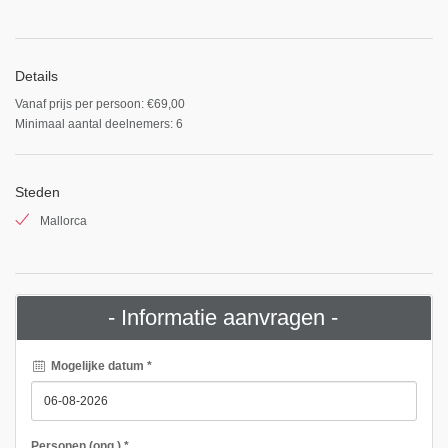
Details
Vanaf prijs per persoon: €69,00
Minimaal aantal deelnemers: 6
Steden
Mallorca
- Informatie aanvragen -
Mogelijke datum *
Personen
(ong.)
*