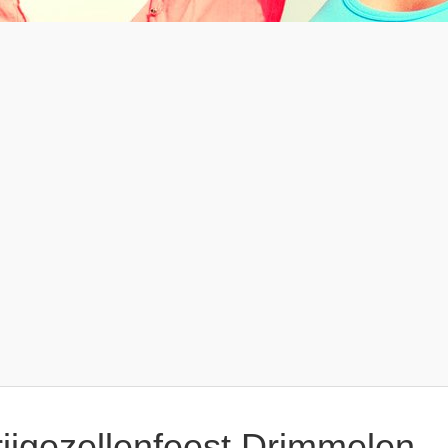
rijgezellenfeest Drimmelen