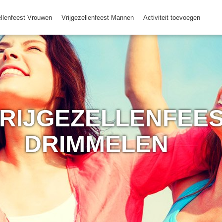
ellenfeest Vrouwen
Vrijgezellenfeest Mannen
Activiteit toevoegen
RIJGEZELLENFEES
DRIMMELEN