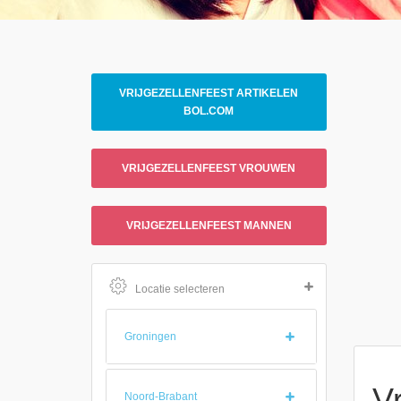
VRIJGEZELLENFEEST ARTIKELEN
BOL.COM
VRIJGEZELLENFEEST VROUWEN
VRIJGEZELLENFEEST MANNEN
Locatie selecteren
Groningen
V
Noord-Brabant