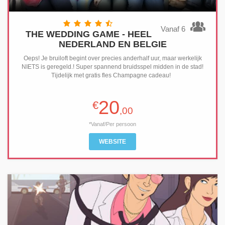
Vanaf 6
THE WEDDING GAME - HEEL
NEDERLAND EN BELGIE
Oeps! Je bruiloft begint over precies anderhalf uur, maar werkelijk
NIETS is geregeld.! Super spannend bruidsspel midden in de stad!
Tijdelijk met gratis fles Champagne cadeau!
20
€
,00
*Vanaf/Per persoon
WEBSITE