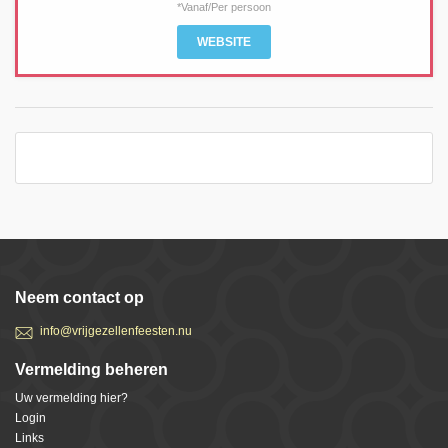
*Vanaf/Per persoon
WEBSITE
Neem contact op
info@vrijgezellenfeesten.nu
Vermelding beheren
Uw vermelding hier?
Login
Links