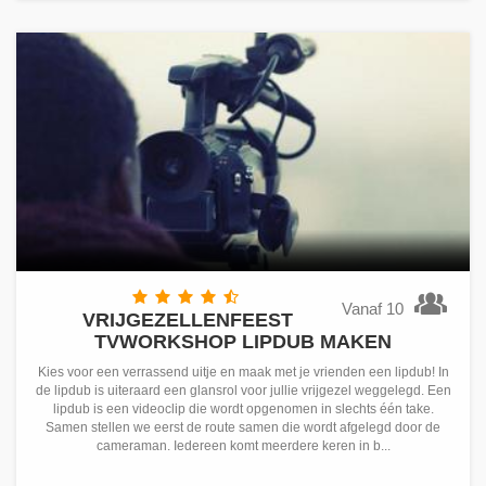
Vanaf 10
VRIJGEZELLENFEEST
TVWORKSHOP LIPDUB MAKEN
Kies voor een verrassend uitje en maak met je vrienden een lipdub! In
de lipdub is uiteraard een glansrol voor jullie vrijgezel weggelegd. Een
lipdub is een videoclip die wordt opgenomen in slechts één take.
Samen stellen we eerst de route samen die wordt afgelegd door de
cameraman. Iedereen komt meerdere keren in b...