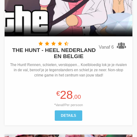
Vanaf 6
THE HUNT - HEEL NEDERLAND
EN BELGIE
The Hunt! Rennen, schieten, verstoppen... Koelbloedig lok je je rivalen
in de val, beroof je je tegenstanders en schiet je ze neer. Non-stop
crime game in het centrum van jouw stad!
28
€
,00
*Vanaf/Per persoon
DETAILS