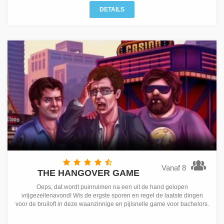
DETAILS
Vanaf 8
THE HANGOVER GAME
Oeps, dat wordt puinruimen na een uit de hand gelopen
vrijgezellenavond! Wis de ergste sporen en regel de laatste dingen
voor de bruiloft in deze waanzinnige en pijlsnelle game voor bachelors.