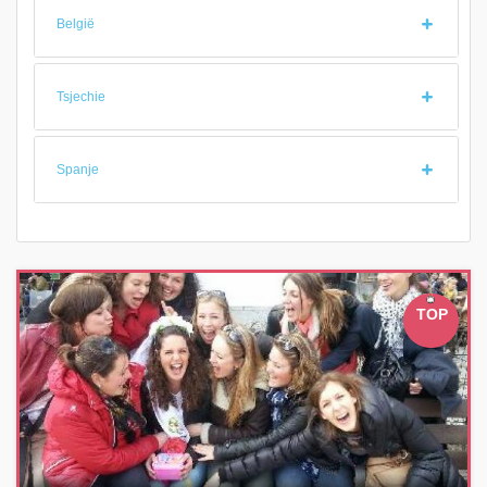
België
Tsjechie
Spanje
TOP