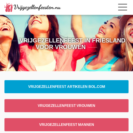
VRIJGEZELLENFEEST IN FRIESLAND
VOOR VROUWEN
VRIJGEZELLENFEEST ARTIKELEN BOL.COM
VRIJGEZELLENFEEST VROUWEN
VRIJGEZELLENFEEST MANNEN