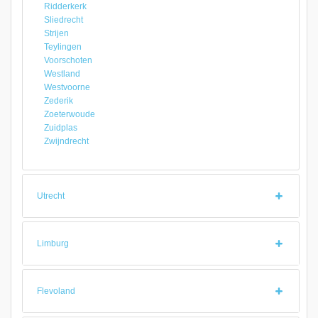
Ridderkerk
Sliedrecht
Strijen
Teylingen
Voorschoten
Westland
Westvoorne
Zederik
Zoeterwoude
Zuidplas
Zwijndrecht
Utrecht
Limburg
Flevoland