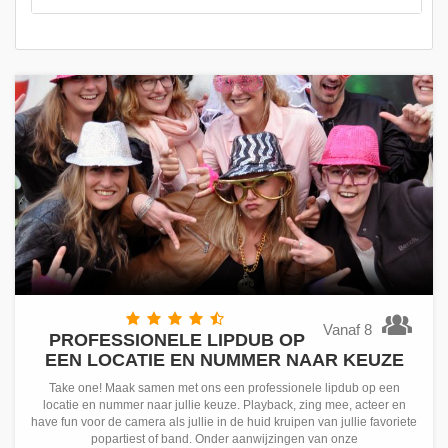
Vanaf 8
PROFESSIONELE LIPDUB OP
EEN LOCATIE EN NUMMER NAAR KEUZE
Take one! Maak samen met ons een professionele lipdub op een
locatie en nummer naar jullie keuze. Playback, zing mee, acteer en
have fun voor de camera als jullie in de huid kruipen van jullie favoriete
popartiest of band. Onder aanwijzingen van onze