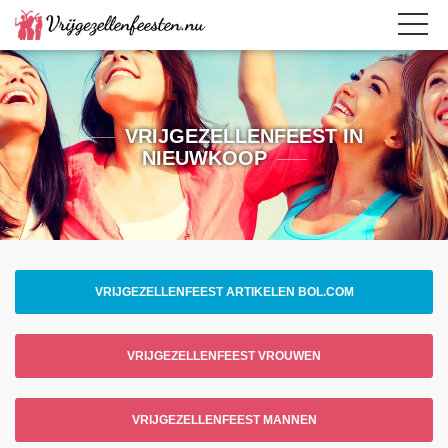
VRIJGEZELLENFEEST IN
NIEUWKOOP
VRIJGEZELLENFEEST ARTIKELEN BOL.COM
VRIJGEZELLENFEEST VROUWEN
VRIJGEZELLENFEEST MANNEN