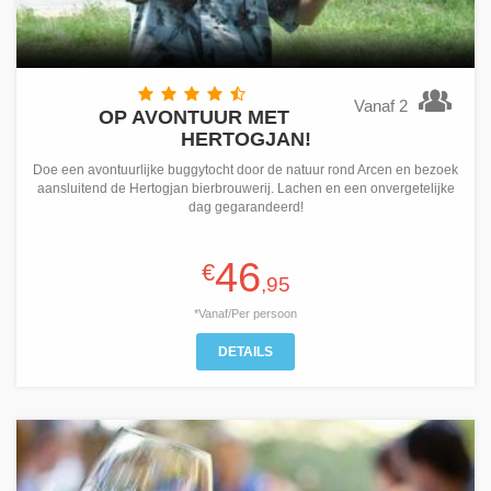
Vanaf 2
OP AVONTUUR MET
HERTOGJAN!
Doe een avontuurlijke buggytocht door de natuur rond Arcen en bezoek
aansluitend de Hertogjan bierbrouwerij. Lachen en een onvergetelijke
dag gegarandeerd!
46
€
,95
*Vanaf/Per persoon
DETAILS