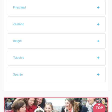
Friesland
Zeeland
België
Tsjechie
Spanje
TOP