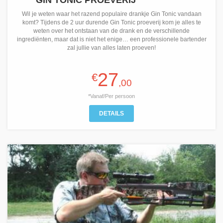
GIN TONIC PROEVERIJ
Wil je weten waar het razend populaire drankje Gin Tonic vandaan
komt? Tijdens de 2 uur durende Gin Tonic proeverij kom je alles te
weten over het ontstaan van de drank en de verschillende
ingrediënten, maar dat is niet het enige… een professionele bartender
zal jullie van alles laten proeven!
27
€
,00
*Vanaf/Per persoon
DETAILS