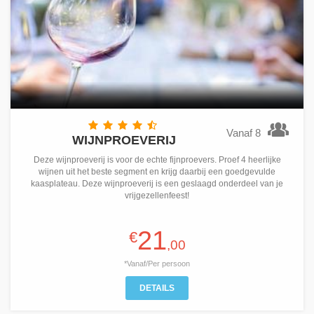
Vanaf 8
WIJNPROEVERIJ
Deze wijnproeverij is voor de echte fijnproevers. Proef 4 heerlijke
wijnen uit het beste segment en krijg daarbij een goedgevulde
kaasplateau. Deze wijnproeverij is een geslaagd onderdeel van je
vrijgezellenfeest!
21
€
,00
*Vanaf/Per persoon
DETAILS