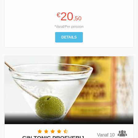
20
€
,50
*Vanaf/Per persoon
DETAILS
Vanaf 10