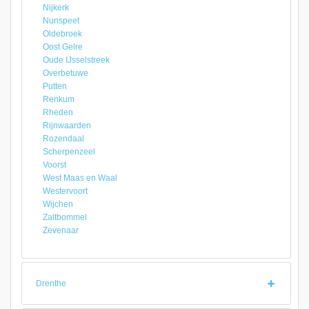
Nijkerk
Nunspeet
Oldebroek
Oost Gelre
Oude IJsselstreek
Overbetuwe
Putten
Renkum
Rheden
Rijnwaarden
Rozendaal
Scherpenzeel
Voorst
West Maas en Waal
Westervoort
Wijchen
Zaltbommel
Zevenaar
Drenthe