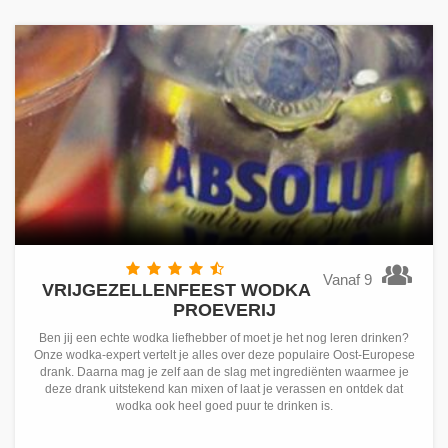
Vanaf 9
VRIJGEZELLENFEEST WODKA
PROEVERIJ
Ben jij een echte wodka liefhebber of moet je het nog leren drinken?
Onze wodka-expert vertelt je alles over deze populaire Oost-Europese
drank. Daarna mag je zelf aan de slag met ingrediënten waarmee je
deze drank uitstekend kan mixen of laat je verassen en ontdek dat
wodka ook heel goed puur te drinken is.