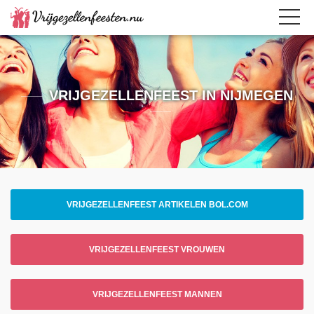
VRIJGEZELLENFEEST IN NIJMEGEN
VRIJGEZELLENFEEST ARTIKELEN BOL.COM
VRIJGEZELLENFEEST VROUWEN
VRIJGEZELLENFEEST MANNEN