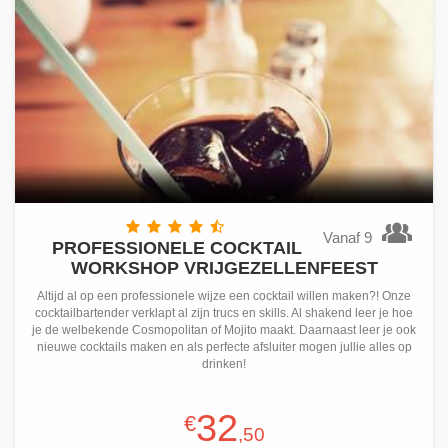
Vanaf 9
PROFESSIONELE COCKTAIL
WORKSHOP VRIJGEZELLENFEEST
Altijd al op een professionele wijze een cocktail willen maken?! Onze
cocktailbartender verklapt al zijn trucs en skills. Al shakend leer je hoe
je de welbekende Cosmopolitan of Mojito maakt. Daarnaast leer je ook
nieuwe cocktails maken en als perfecte afsluiter mogen jullie alles op
drinken!
32
€
,50