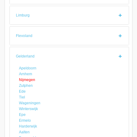
Limburg
Flevoland
Gelderland
Apeldoorn
Arnhem
Nijmegen
Zutphen
Ede
Tiel
Wageningen
Winterswijk
Epe
Ermelo
Harderwijk
Aalten