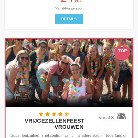
,95
*Vanaf/Per persoon
DETAILS
TOP
Vanaf 8
VRIJGEZELLENFEEST
VROUWEN
Super leuk uitjes in het centrum van bijna iedere stad in Nederland en