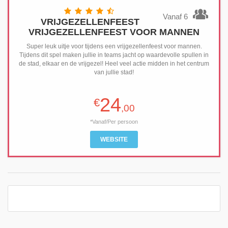
Vanaf 6
VRIJGEZELLENFEEST
VRIJGEZELLENFEEST VOOR MANNEN
Super leuk uitje voor tijdens een vrijgezellenfeest voor mannen.
Tijdens dit spel maken jullie in teams jacht op waardevolle spullen in
de stad, elkaar en de vrijgezel! Heel veel actie midden in het centrum
van jullie stad!
24
€
,00
*Vanaf/Per persoon
WEBSITE