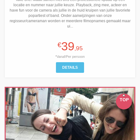
locatie en nummer naar jullie keuze. Playback, zing mee, acteer en
have fun voor de camera als jullie in de huid kruipen van jullie favoriete
popartiest of band. Onder aanwijzingen van onze
regisseur/cameraman worden er meerdere filmopnames gemaakt maar
ui...
39
€
,95
*Vanaf/Per persoon
DETAILS
TOP