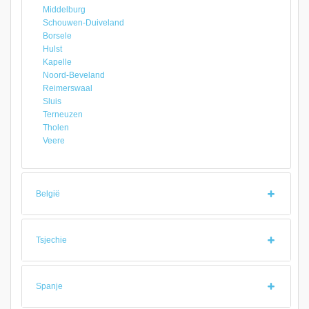
Middelburg
Schouwen-Duiveland
Borsele
Hulst
Kapelle
Noord-Beveland
Reimerswaal
Sluis
Terneuzen
Tholen
Veere
België
Tsjechie
Spanje