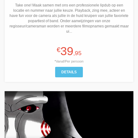
Take one! Maak samen met ons een professionele lipdub op een
locatie en nummer naar jullie keuze. Playback, zing mee, acteer en
have fun voor de camera als jullie in de huid kruipen van jullie favoriete
popartiest of band. Onder aanwijzingen van onze
regisseur/cameraman worden er meerdere filmopnames gemaakt maar
ui...
39
€
,95
*Vanaf/Per persoon
DETAILS