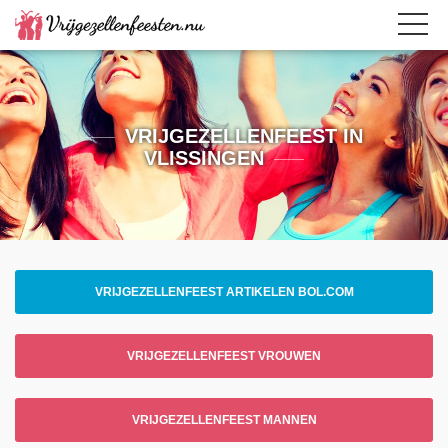
VRIJGEZELLENFEEST IN
VLISSINGEN
VRIJGEZELLENFEEST ARTIKELEN BOL.COM
VRIJGEZELLENFEEST VROUWEN
VRIJGEZELLENFEEST MANNEN