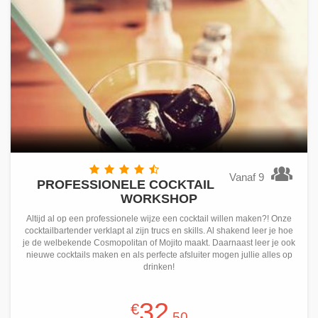
Vanaf 9
PROFESSIONELE COCKTAIL
WORKSHOP
Altijd al op een professionele wijze een cocktail willen maken?! Onze
cocktailbartender verklapt al zijn trucs en skills. Al shakend leer je hoe
je de welbekende Cosmopolitan of Mojito maakt. Daarnaast leer je ook
nieuwe cocktails maken en als perfecte afsluiter mogen jullie alles op
drinken!
32
€
,50