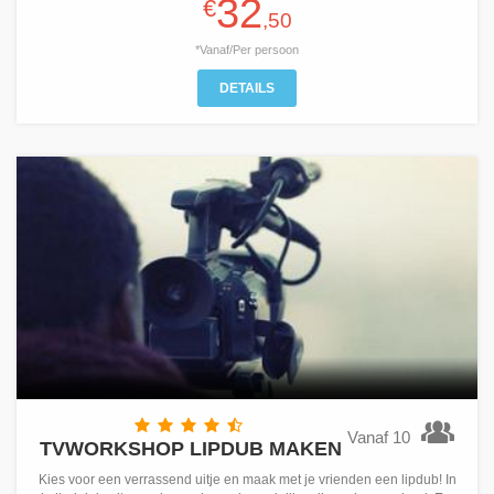
32
€
,50
*Vanaf/Per persoon
DETAILS
Vanaf 10
TVWORKSHOP LIPDUB MAKEN
Kies voor een verrassend uitje en maak met je vrienden een lipdub! In