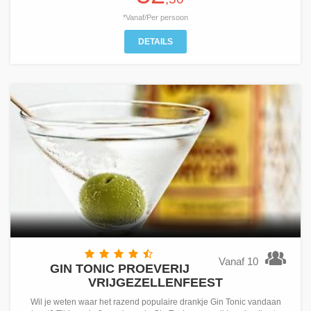
*Vanaf/Per persoon
DETAILS
Vanaf 10
GIN TONIC PROEVERIJ
VRIJGEZELLENFEEST
Wil je weten waar het razend populaire drankje Gin Tonic vandaan