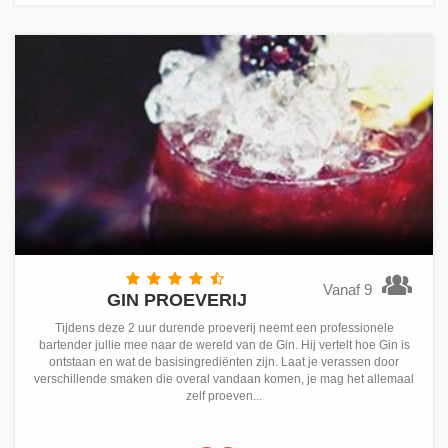
Vanaf 9
GIN PROEVERIJ
Tijdens deze 2 uur durende proeverij neemt een professionele
bartender jullie mee naar de wereld van de Gin. Hij vertelt hoe Gin is
ontstaan en wat de basisingrediënten zijn. Laat je verassen door
verschillende smaken die overal vandaan komen, je mag het allemaal
zelf proeven...