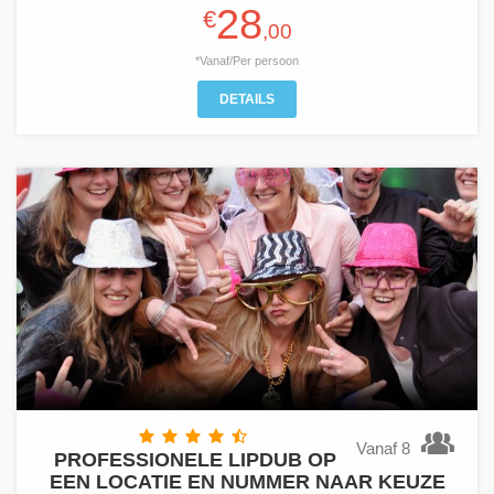
28
€
,00
*Vanaf/Per persoon
DETAILS
Vanaf 8
PROFESSIONELE LIPDUB OP
EEN LOCATIE EN NUMMER NAAR KEUZE