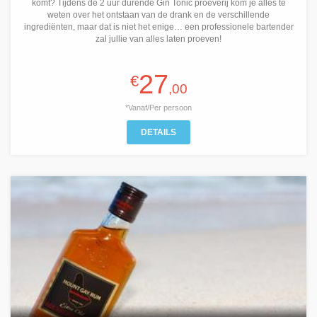
komt? Tijdens de 2 uur durende Gin Tonic proeverij kom je alles te
weten over het ontstaan van de drank en de verschillende
ingrediënten, maar dat is niet het enige… een professionele bartender
zal jullie van alles laten proeven!
27
€
,00
*Vanaf/Per persoon
DETAILS