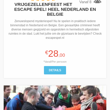
Vanaf 8
VRIJGEZELLENFEEST HET
ESCAPE SPEL! HEEL NEDERLAND EN
BELGIE
Zenuwslopend mysteriespel! Nu te spelen in praktisch iedere
binnenstad in Nederland en Belgie. Een gevaarlijke crimineel heeft
diverse mensen gegijzeld en opgesloten in hermetisch afgesloten
ruimtes in de stad. Lukt het jullie om de gijzelaars te bevrijden? Check
escapespel.nl
28
€
,00
*Vanaf/Per persoon
DETAILS