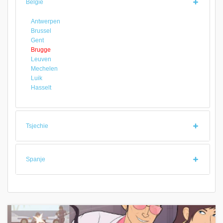
België
Antwerpen
Brussel
Gent
Brugge
Leuven
Mechelen
Luik
Hasselt
Tsjechie
Spanje