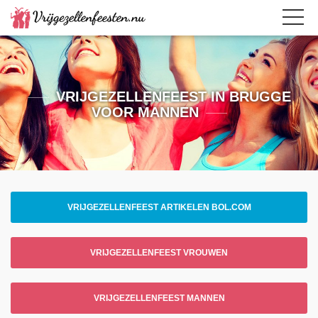
VRIJGEZELLENFEEST IN BRUGGE
VOOR MANNEN
VRIJGEZELLENFEEST ARTIKELEN BOL.COM
VRIJGEZELLENFEEST VROUWEN
VRIJGEZELLENFEEST MANNEN