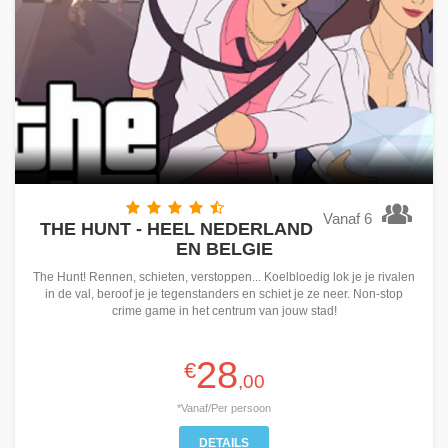
Vanaf 6
THE HUNT - HEEL NEDERLAND
EN BELGIE
The Hunt! Rennen, schieten, verstoppen... Koelbloedig lok je je rivalen
in de val, beroof je je tegenstanders en schiet je ze neer. Non-stop
crime game in het centrum van jouw stad!
28
€
,00
*Vanaf/Per persoon
DETAILS