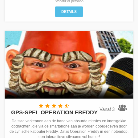
*Vanaf/Per persoon
DETAILS
Vanaf 3
GPS-SPEL OPERATION FREDDY
De stad verkennen aan de hand van absurde missies en knotsgekke
opdrachten, die via de smartphone aan je worden doorgegeven door
de cynische kabouter Freddy. Dat is Operation Freddy in een notendop,
een interactieve citygame vol humor!