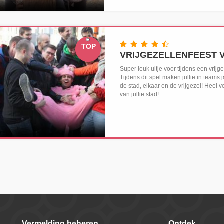
TOP
VRIJGEZELLENFEEST
Super leuk uitje voor tijdens een vrij
Tijdens dit spel maken jullie in teams 
de stad, elkaar en de vrijgezel! Heel 
van jullie stad!
Vermelding beheren
Ontdek