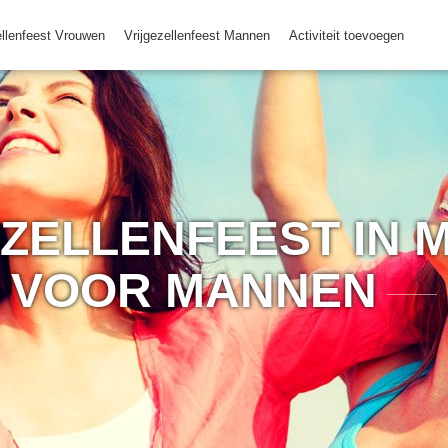
ellenfeest Vrouwen
Vrijgezellenfeest Mannen
Activiteit toevoegen
EZELLENFEEST IN 
VOOR MANNEN