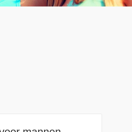
n voor mannen