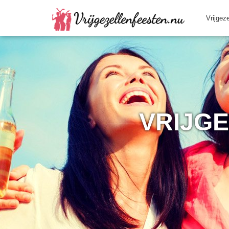
Vrijgez
VRIJG