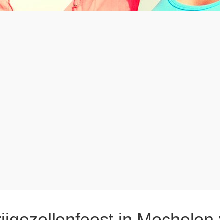
rijgezellenfeest in Mechele