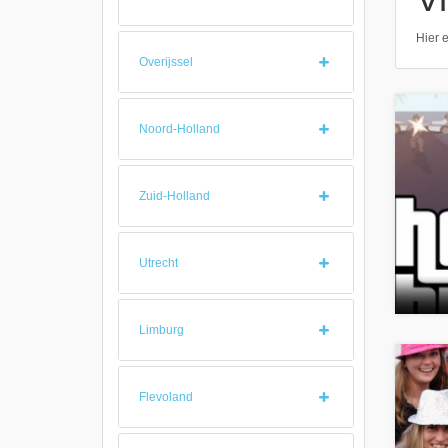
Hier e
Overijssel
Noord-Holland
Zuid-Holland
Utrecht
Limburg
Flevoland