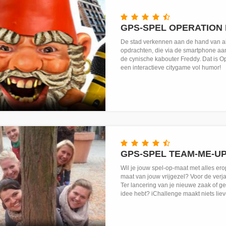
GPS-SPEL OPERATION
De stad verkennen aan de hand van a
opdrachten, die via de smartphone a
de cynische kabouter Freddy. Dat is O
een interactieve citygame vol humor!
GPS-SPEL TEAM-ME-U
Wil je jouw spel-op-maat met alles e
maat van jouw vrijgezel? Voor de verja
Ter lancering van je nieuwe zaak of 
idee hebt? iChallenge maakt niets liev