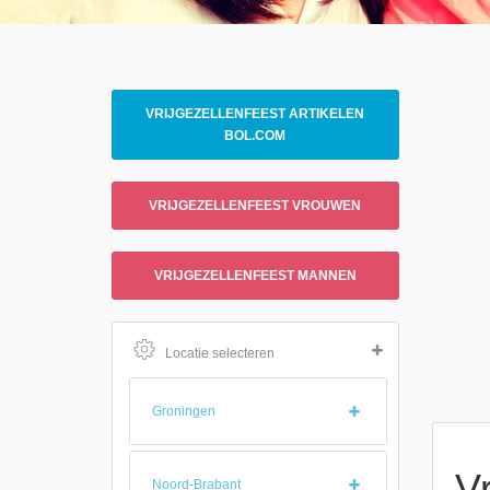
VRIJGEZELLENFEEST ARTIKELEN
BOL.COM
VRIJGEZELLENFEEST VROUWEN
VRIJGEZELLENFEEST MANNEN
Locatie selecteren
Groningen
V
Noord-Brabant