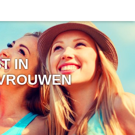
T IN
 VROUWEN