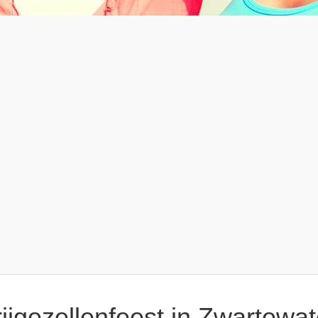
rijgezellenfeest in Zwartewa