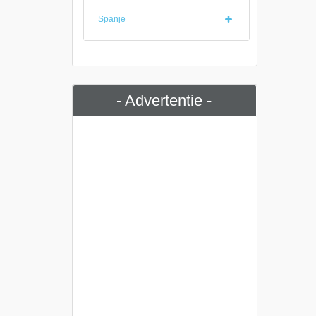
Spanje
- Advertentie -