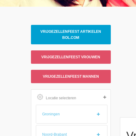
VRIJGEZELLENFEEST ARTIKELEN
BOL.COM
VRIJGEZELLENFEEST VROUWEN
VRIJGEZELLENFEEST MANNEN
Locatie selecteren
Groningen
V
Noord-Brabant