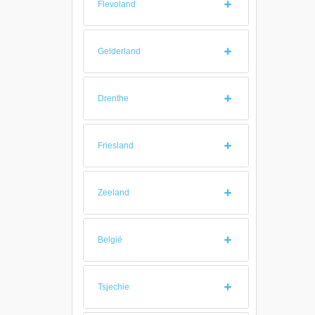
Flevoland
Gelderland
Drenthe
Friesland
Zeeland
België
Tsjechie