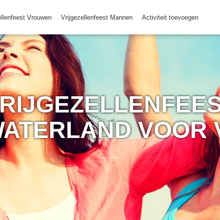
ellenfeest Vrouwen
Vrijgezellenfeest Mannen
Activiteit toevoegen
RIJGEZELLENFEES
ATERLAND VOOR