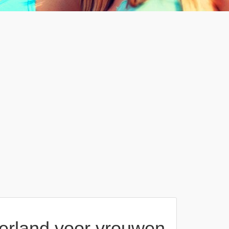
terland voor vrouwen