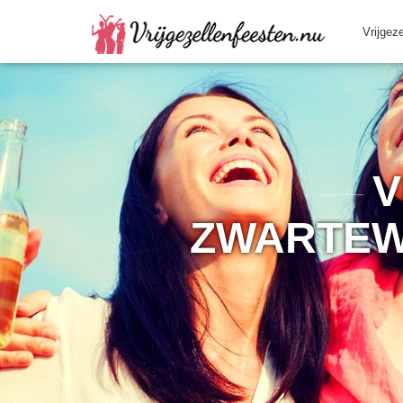
Vrijgez
V
ZWARTEW