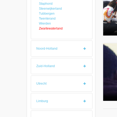
Staphorst
Steenwijkerland
Tubbergen
Twenterand
Wierden
Zwartewaterland
Noord-Holland
Zuid-Holland
Utrecht
Limburg