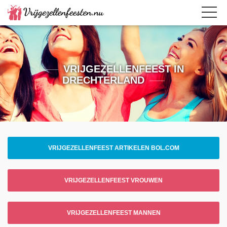
VRIJGEZELLENFEEST IN
DRECHTERLAND
VRIJGEZELLENFEEST ARTIKELEN BOL.COM
VRIJGEZELLENFEEST VROUWEN
VRIJGEZELLENFEEST MANNEN