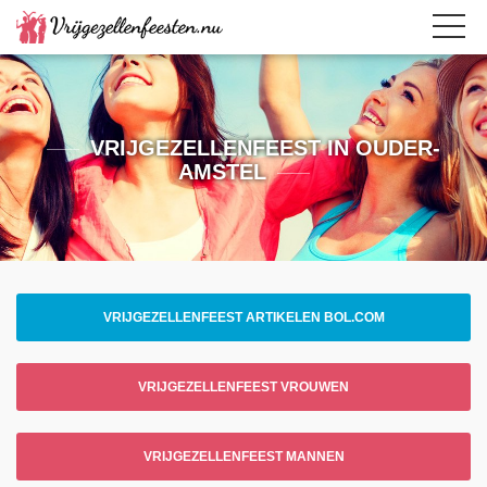
VRIJGEZELLENFEEST IN OUDER-
AMSTEL
VRIJGEZELLENFEEST ARTIKELEN BOL.COM
VRIJGEZELLENFEEST VROUWEN
VRIJGEZELLENFEEST MANNEN