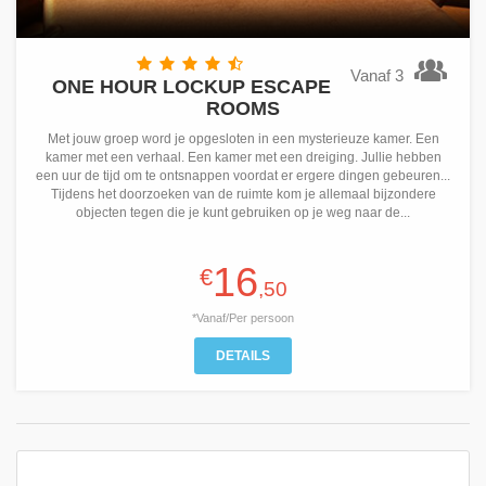
Vanaf 3
ONE HOUR LOCKUP ESCAPE
ROOMS
Met jouw groep word je opgesloten in een mysterieuze kamer. Een
kamer met een verhaal. Een kamer met een dreiging. Jullie hebben
een uur de tijd om te ontsnappen voordat er ergere dingen gebeuren...
Tijdens het doorzoeken van de ruimte kom je allemaal bijzondere
objecten tegen die je kunt gebruiken op je weg naar de...
16
€
,50
*Vanaf/Per persoon
DETAILS