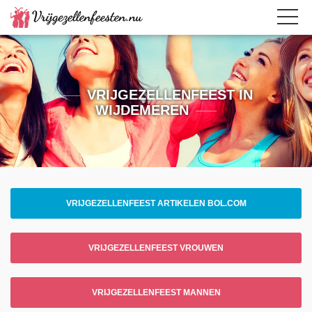
VRIJGEZELLENFEEST IN
WIJDEMEREN
VRIJGEZELLENFEEST ARTIKELEN BOL.COM
VRIJGEZELLENFEEST VROUWEN
VRIJGEZELLENFEEST MANNEN