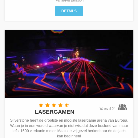
*Vanaf/Per persoon
DETAILS
Vanaf 2
LASERGAMEN
Silverstone heeft de grootste en mooiste lasergame arena van Europa.
Waan je in een wereld waarvan je niet wist dat deze bestond van maar
liefst 1500 vierkante meter. Maak de vrijgezel herkenbaar én de jacht
kan beginnen!