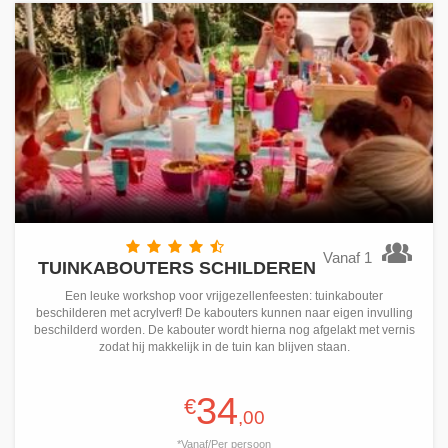
Vanaf 1
TUINKABOUTERS SCHILDEREN
Een leuke workshop voor vrijgezellenfeesten: tuinkabouter
beschilderen met acrylverf! De kabouters kunnen naar eigen invulling
beschilderd worden. De kabouter wordt hierna nog afgelakt met vernis
zodat hij makkelijk in de tuin kan blijven staan.
34
€
,00
*Vanaf/Per persoon