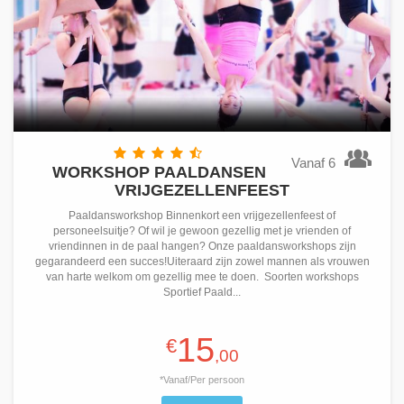
Vanaf 6
WORKSHOP PAALDANSEN
VRIJGEZELLENFEEST
Paaldansworkshop Binnenkort een vrijgezellenfeest of
personeelsuitje? Of wil je gewoon gezellig met je vrienden of
vriendinnen in de paal hangen? Onze paaldansworkshops zijn
gegarandeerd een succes!Uiteraard zijn zowel mannen als vrouwen
van harte welkom om gezellig mee te doen. Soorten workshops
Sportief Paald...
15
€
,00
*Vanaf/Per persoon