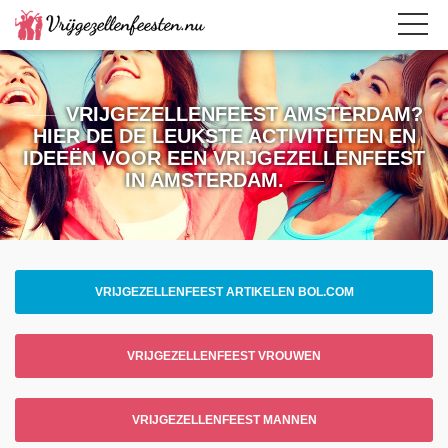
VRIJGEZELLENFEEST AMSTERDAM?
HIER DE DE LEUKSTE ACTIVITEITEN EN
IDEEËN VOOR EEN VRIJGEZELLENFEEST
IN AMSTERDAM.
VRIJGEZELLENFEEST ARTIKELEN BOL.COM
VRIJGEZELLENFEEST VROUWEN
VRIJGEZELLENFEEST MANNEN