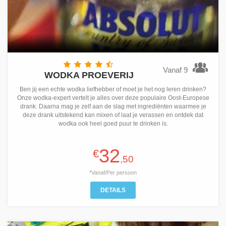
Vanaf 9
WODKA PROEVERIJ
Ben jij een echte wodka liefhebber of moet je het nog leren drinken?
Onze wodka-expert vertelt je alles over deze populaire Oost-Europese
drank. Daarna mag je zelf aan de slag met ingrediënten waarmee je
deze drank uitstekend kan mixen of laat je verassen en ontdek dat
wodka ook heel goed puur te drinken is.
32
€
,50
*Vanaf/Per persoon
DETAILS