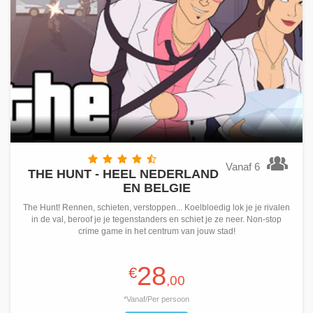
Vanaf 6
THE HUNT - HEEL NEDERLAND
EN BELGIE
The Hunt! Rennen, schieten, verstoppen... Koelbloedig lok je je rivalen
in de val, beroof je je tegenstanders en schiet je ze neer. Non-stop
crime game in het centrum van jouw stad!
28
€
,00
*Vanaf/Per persoon