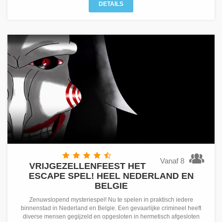
DETAILS
Vanaf 8
VRIJGEZELLENFEEST HET
ESCAPE SPEL! HEEL NEDERLAND EN
BELGIE
Zenuwslopend mysteriespel! Nu te spelen in praktisch iedere
binnenstad in Nederland en Belgie. Een gevaarlijke crimineel heeft
diverse mensen gegijzeld en opgesloten in hermetisch afgesloten