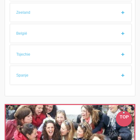
Zeeland
België
Tsjechie
Spanje
TOP