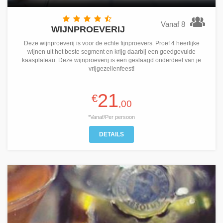
Vanaf 8
WIJNPROEVERIJ
Deze wijnproeverij is voor de echte fijnproevers. Proef 4 heerlijke
wijnen uit het beste segment en krijg daarbij een goedgevulde
kaasplateau. Deze wijnproeverij is een geslaagd onderdeel van je
vrijgezellenfeest!
21
€
,00
*Vanaf/Per persoon
DETAILS