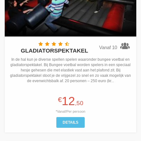
Vanaf 10
GLADIATORSPEKTAKEL
In de hal kun je diverse spellen spelen waaronder bungee voetbal en
gladiatorspektakel. Bij Bungee voetbal worden spelers in een speciaal
hesje gehesen die met elastiek vast aan het plafond zit. Bij
gladiatorspektakel stoot je de vrijgezel zo snel en zo vaak mogelijk van
de evenwichtsbalk af. 20 personen – 250 euro (kr...
12
€
,50
*Vanaf/Per persoon
DETAILS