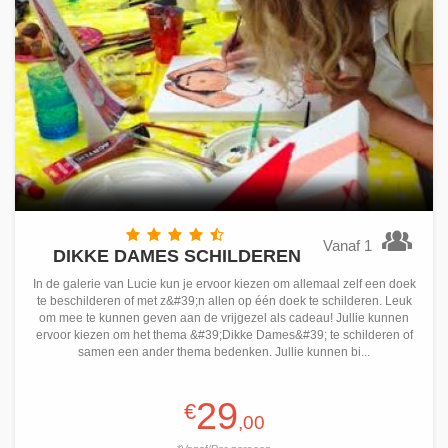
Vanaf 1
DIKKE DAMES SCHILDEREN
In de galerie van Lucie kun je ervoor kiezen om allemaal zelf een doek
te beschilderen of met z&#39;n allen op één doek te schilderen. Leuk
om mee te kunnen geven aan de vrijgezel als cadeau! Jullie kunnen
ervoor kiezen om het thema &#39;Dikke Dames&#39; te schilderen of
samen een ander thema bedenken. Jullie kunnen bi...
29
€
,00