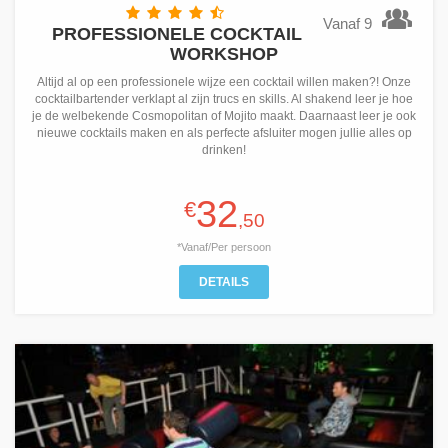
Vanaf 9
PROFESSIONELE COCKTAIL
WORKSHOP
Altijd al op een professionele wijze een cocktail willen maken?! Onze
cocktailbartender verklapt al zijn trucs en skills. Al shakend leer je hoe
je de welbekende Cosmopolitan of Mojito maakt. Daarnaast leer je ook
nieuwe cocktails maken en als perfecte afsluiter mogen jullie alles op
drinken!
32
€
,50
*Vanaf/Per persoon
DETAILS