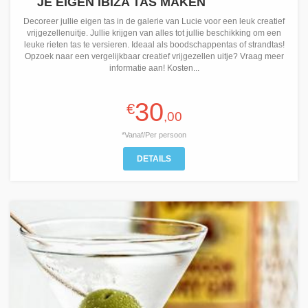
JE EIGEN IBIZA TAS MAKEN
Decoreer jullie eigen tas in de galerie van Lucie voor een leuk creatief
vrijgezellenuitje. Jullie krijgen van alles tot jullie beschikking om een
leuke rieten tas te versieren. Ideaal als boodschappentas of strandtas!
Opzoek naar een vergelijkbaar creatief vrijgezellen uitje? Vraag meer
informatie aan! Kosten...
30
€
,00
*Vanaf/Per persoon
DETAILS