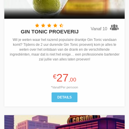
Vanaf 10
GIN TONIC PROEVERIJ
Wil je weten waar het razend populaire drankje Gin Tonic vandaan
komt? Tijdens de 2 uur durende Gin Tonic proeverij kom je alles te
weten over het ontstaan van de drank en de verschillende
ingrediënten, maar dat is niet het enige… een professionele bartender
zal jullie van alles laten proeven!
27
€
,00
*Vanaf/Per persoon
DETAILS