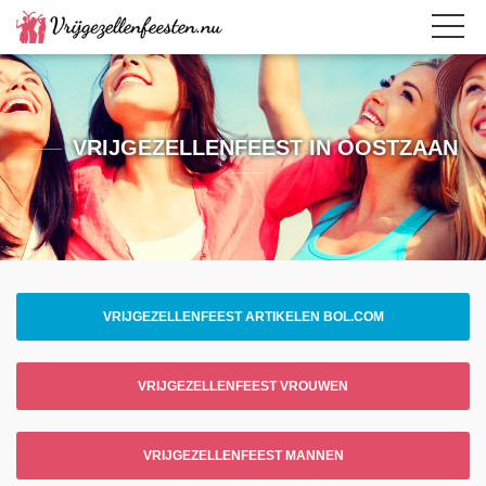
VRIJGEZELLENFEEST IN OOSTZAAN
VRIJGEZELLENFEEST ARTIKELEN BOL.COM
VRIJGEZELLENFEEST VROUWEN
VRIJGEZELLENFEEST MANNEN